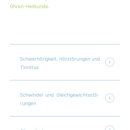
Ohren-Heilkunde.
Schwer­hö­rig­keit, Hörstö­rungen und
Tinnitus
Schwindel und Gleich­ge­wichts­stö­
rungen