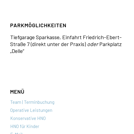
PARKMÖGLICHKEITEN
Tiefga­rage Sparkasse, Einfahrt Fried­rich-Ebert-
Straße 7 (direkt unter der Praxis)
oder
Parkplatz
„Delle“
MENÜ
Team | Terminbuchung
Operative Leistungen
Konservative HNO
HNO für Kinder