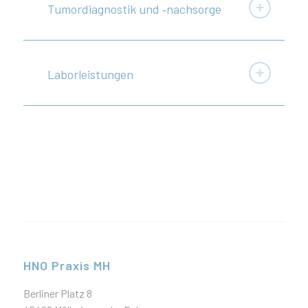
Tumor­dia­gnostik und ‑nachsorge
Labor­leis­tungen
HNO Praxis MH
Berliner Platz 8