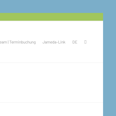
eam | Terminbuchung
Jameda-Link
DE