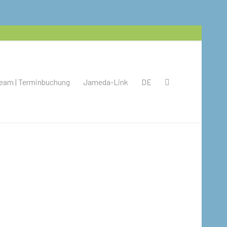
eam | Terminbuchung
Jameda-Link
DE