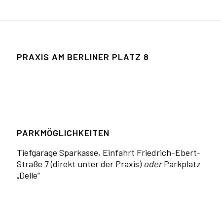
PRAXIS AM BERLINER­ PLATZ­ 8
PARKMÖGLICHKEITEN
Tiefga­rage Sparkasse, Einfahrt Fried­rich-Ebert-
Straße 7 (direkt unter der Praxis)
oder
Parkplatz
„Delle“