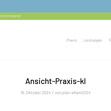
+49 208 88256808
Praxis
Leistungen
T
Ansicht-Praxis-kl
/
16. Oktober 2024
von
plan-eKam2024