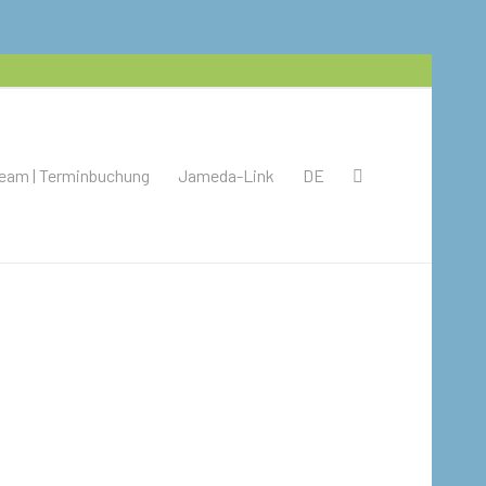
eam | Terminbuchung
Jameda-Link
DE